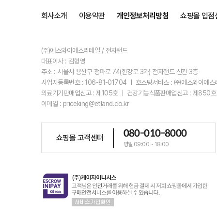
회사소개
이용약관
개인정보처리방침
쇼핑몰 입점
(주)에스와이에스리테일 / 전자랜드
대표이사 : 김형영
주소 : 서울시 용산구 청파로 74(한강로 3가) 전자랜드 신관 3층
사업자등록번호 : 106-81-01704 ㅣ 호스팅서비스 : ㈜에스와이에
의료기기판매업신고 : 제105호 ㅣ 건강기능식품판매업신고 : 제850호
이메일 : priceking@etland.co.kr
080-010-8000
쇼핑몰 고객센터
평일 09:00 ~ 18:00