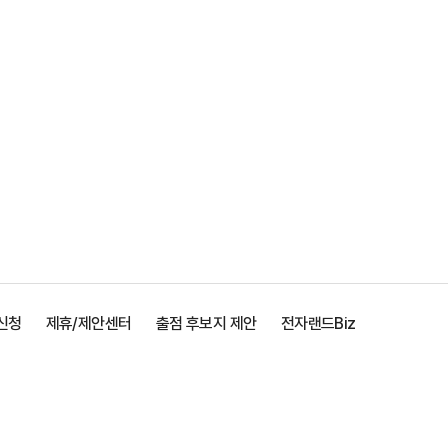
신청
제휴/제안센터
출점 후보지 제안
전자랜드Biz