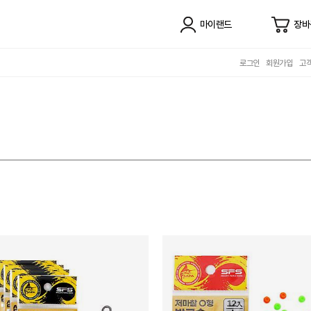
마이랜드
장바
로그인
회원가입
고