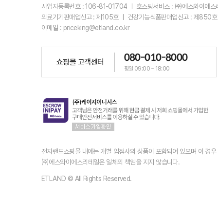
사업자등록번호 : 106-81-01704 ㅣ 호스팅서비스 : ㈜에스와이에
의료기기판매업신고 : 제105호 ㅣ 건강기능식품판매업신고 : 제850호
이메일 : priceking@etland.co.kr
080-010-8000
쇼핑몰 고객센터
평일 09:00 ~ 18:00
전자랜드쇼핑몰 내에는 개별 입점사의 상품이 포함되어 있으며 이 경
㈜에스와이에스리테일은 일체의 책임을 지지 않습니다.
ETLAND © All Rights Reserved.