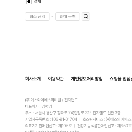
전체
~
회사소개
이용약관
개인정보처리방침
쇼핑몰 입점
(주)에스와이에스리테일 / 전자랜드
대표이사 : 김형영
주소 : 서울시 용산구 청파로 74(한강로 3가) 전자랜드 신관 3층
사업자등록번호 : 106-81-01704 ㅣ 호스팅서비스 : ㈜에스와이에
의료기기판매업신고 : 제105호 ㅣ 건강기능식품판매업신고 : 제850호