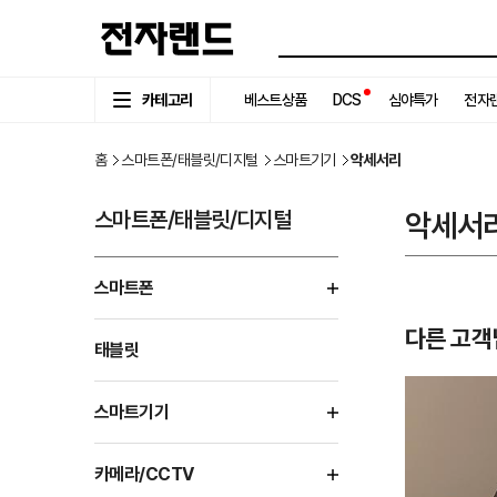
카테고리
베스트상품
DCS
심야특가
전자랜
홈
스마트폰/태블릿/디지털
스마트기기
악세서리
스마트폰/태블릿/디지털
악세서
스마트폰
다른 고객
태블릿
스마트기기
카메라/CCTV