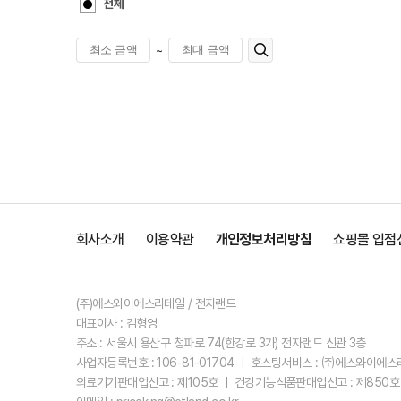
전체
~
회사소개
이용약관
개인정보처리방침
쇼핑몰 입점
(주)에스와이에스리테일 / 전자랜드
대표이사 : 김형영
주소 : 서울시 용산구 청파로 74(한강로 3가) 전자랜드 신관 3층
사업자등록번호 : 106-81-01704 ㅣ 호스팅서비스 : ㈜에스와이에
의료기기판매업신고 : 제105호 ㅣ 건강기능식품판매업신고 : 제850호