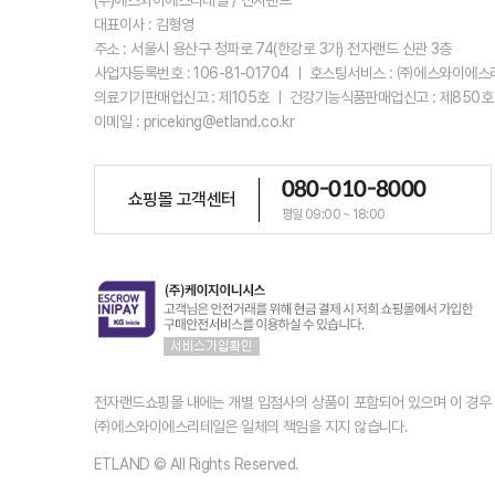
(주)에스와이에스리테일 / 전자랜드
대표이사 : 김형영
주소 : 서울시 용산구 청파로 74(한강로 3가) 전자랜드 신관 3층
사업자등록번호 : 106-81-01704 ㅣ 호스팅서비스 : ㈜에스와이에
의료기기판매업신고 : 제105호 ㅣ 건강기능식품판매업신고 : 제850호
이메일 : priceking@etland.co.kr
080-010-8000
쇼핑몰 고객센터
평일 09:00 ~ 18:00
전자랜드쇼핑몰 내에는 개별 입점사의 상품이 포함되어 있으며 이 경
㈜에스와이에스리테일은 일체의 책임을 지지 않습니다.
ETLAND © All Rights Reserved.