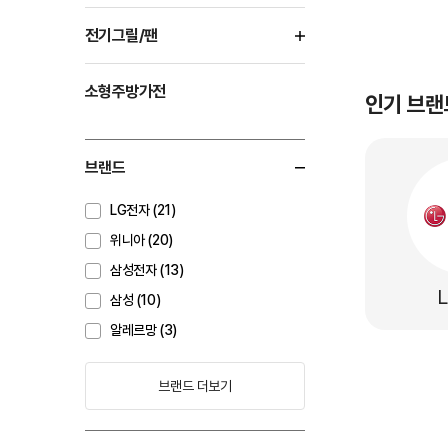
전기그릴/팬
소형주방가전
인기 브랜
브랜드
LG전자 (21)
위니아 (20)
삼성전자 (13)
삼성 (10)
알레르망 (3)
브랜드 더보기