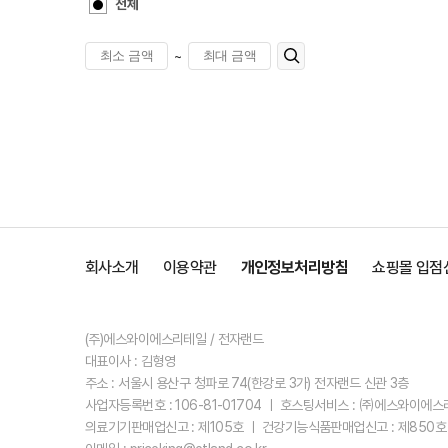
전체
~
회사소개
이용약관
개인정보처리방침
쇼핑몰 입점
(주)에스와이에스리테일 / 전자랜드
대표이사 : 김형영
주소 : 서울시 용산구 청파로 74(한강로 3가) 전자랜드 신관 3층
사업자등록번호 : 106-81-01704 ㅣ 호스팅서비스 : ㈜에스와이에
의료기기판매업신고 : 제105호 ㅣ 건강기능식품판매업신고 : 제850호