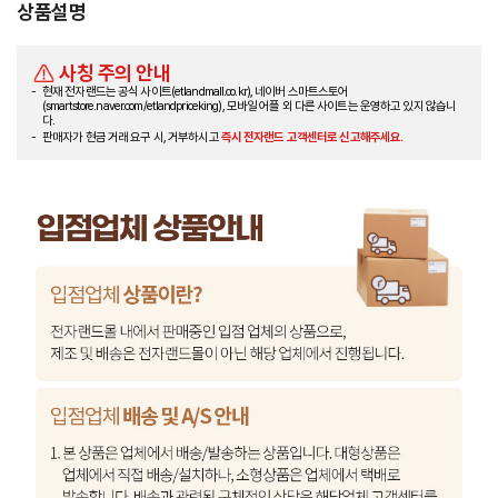
상품설명
사칭 주의 안내
현재 전자랜드는 공식 사이트(etlandmall.co.kr), 네이버 스마트스토어
(smartstore.naver.com/etlandpriceking), 모바일 어플 외 다른 사이트는 운영하고 있지 않습니
다.
판매자가 현금 거래 요구 시, 거부하시고
즉시 전자랜드 고객센터로 신고해주세요.