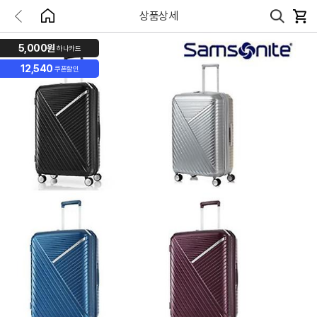
상품상세
5,000원
하나카드
12,540
쿠폰할인