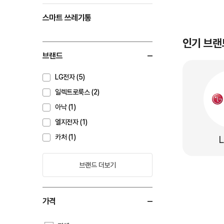
스마트 쓰레기통
인기 브랜
브랜드
LG전자 (5)
일렉트로룩스 (2)
아낙 (1)
엘지전자 (1)
카처 (1)
브랜드 더보기
가격