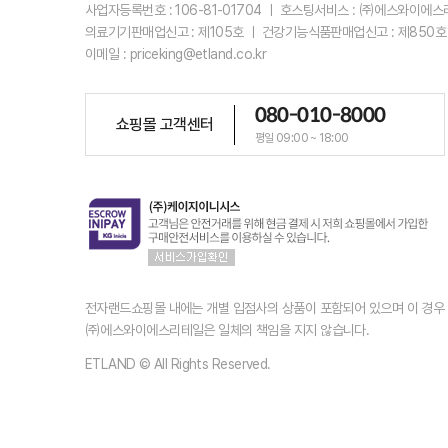
사업자등록번호 : 106-81-01704 ㅣ 호스팅서비스 : ㈜에스와이에
의료기기판매업신고 : 제105호 ㅣ 건강기능식품판매업신고 : 제850호
이메일 : priceking@etland.co.kr
080-010-8000
쇼핑몰 고객센터
평일 09:00 ~ 18:00
전자랜드쇼핑몰 내에는 개별 입점사의 상품이 포함되어 있으며 이 경
㈜에스와이에스리테일은 일체의 책임을 지지 않습니다.
ETLAND © All Rights Reserved.