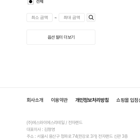
전체
~
옵션 필터 더보기
회사소개
이용약관
개인정보처리방침
쇼핑몰 입점
(주)에스와이에스리테일 / 전자랜드
대표이사 : 김형영
주소 : 서울시 용산구 청파로 74(한강로 3가) 전자랜드 신관 3층