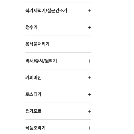
식기세척기/살균건조기
정수기
음식물처리기
믹서/쥬서/원액기
커피머신
토스터기
전기포트
식품조리기