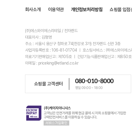
회사소개
이용약관
개인정보처리방침
쇼핑몰 입점
(주)에스와이에스리테일 / 전자랜드
대표이사 : 김형영
주소 : 서울시 용산구 청파로 74(한강로 3가) 전자랜드 신관 3층
사업자등록번호 : 106-81-01704 ㅣ 호스팅서비스 : ㈜에스와이에
의료기기판매업신고 : 제105호 ㅣ 건강기능식품판매업신고 : 제850호
이메일 : priceking@etland.co.kr
080-010-8000
쇼핑몰 고객센터
평일 09:00 ~ 18:00