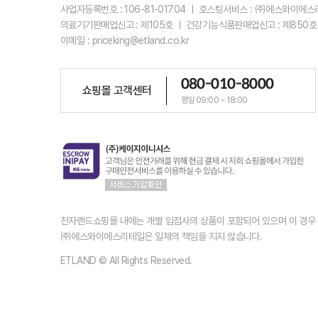
사업자등록번호 : 106-81-01704 ㅣ 호스팅서비스 : ㈜에스와이에
의료기기판매업신고 : 제105호 ㅣ 건강기능식품판매업신고 : 제850호
이메일 : priceking@etland.co.kr
080-010-8000
쇼핑몰 고객센터
평일 09:00 ~ 18:00
전자랜드쇼핑몰 내에는 개별 입점사의 상품이 포함되어 있으며 이 경
㈜에스와이에스리테일은 일체의 책임을 지지 않습니다.
ETLAND © All Rights Reserved.