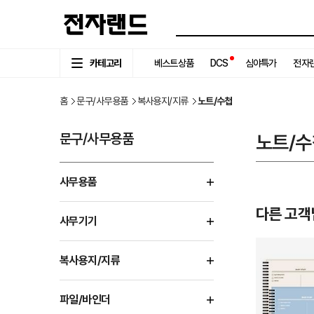
카테고리
베스트상품
DCS
심야특가
전자랜
홈
문구/사무용품
복사용지/지류
노트/수첩
문구/사무용품
노트/수
사무용품
다른 고객
사무기기
복사용지/지류
파일/바인더