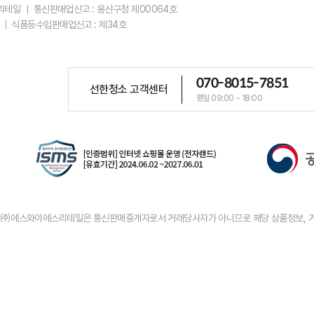
스리테일 ㅣ 통신판매업신고 : 용산구청 제00064호
 ㅣ 식품등수입판매업신고 : 제34호
070-8015-7851
선한청소 고객센터
평일 09:00 ~ 18:00
우 ㈜에스와이에스리테일은 통신판매중개자로서 거래당사자가 아니므로 해당 상품정보, 거