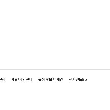
신청
제휴/제안센터
출점 후보지 제안
전자랜드Biz