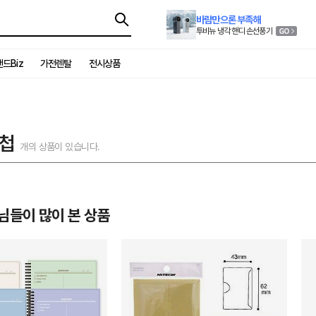
바람만으론 부족해
투비뉴 냉각 핸디 손선풍기
드Biz
가전렌탈
전시상품
첩
개의 상품이 있습니다.
님들이 많이 본 상품