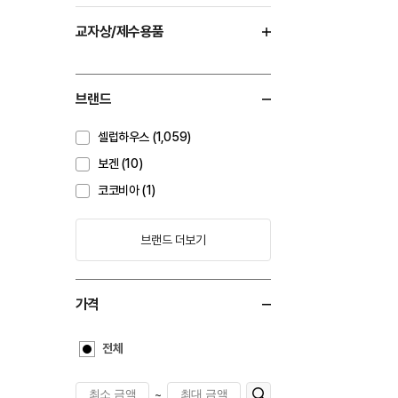
교자상/제수용품
브랜드
셀럽하우스 (1,059)
보겐 (10)
코코비아 (1)
브랜드 더보기
가격
전체
~