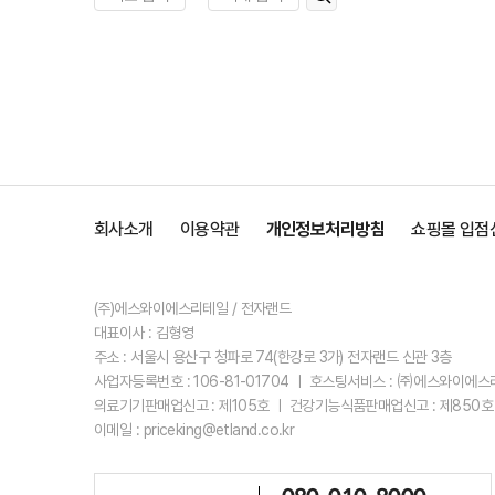
회사소개
이용약관
개인정보처리방침
쇼핑몰 입점
(주)에스와이에스리테일 / 전자랜드
대표이사 : 김형영
주소 : 서울시 용산구 청파로 74(한강로 3가) 전자랜드 신관 3층
사업자등록번호 : 106-81-01704 ㅣ 호스팅서비스 : ㈜에스와이에
의료기기판매업신고 : 제105호 ㅣ 건강기능식품판매업신고 : 제850호
이메일 : priceking@etland.co.kr