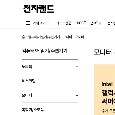
카테고리
베스트상품
DCS
심야특가
전자랜
홈
컴퓨터/게임기/주변기기
모니터
모니터
컴퓨터/게임기/주변기기
모니터
노트북
데스크탑
모니터
복합기/소모품