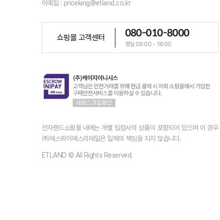
이메일 : priceking@etland.co.kr
080-010-8000
쇼핑몰 고객센터
평일 09:00 ~ 18:00
전자랜드쇼핑몰 내에는 개별 입점사의 상품이 포함되어 있으며 이 경
㈜에스와이에스리테일은 일체의 책임을 지지 않습니다.
ETLAND © All Rights Reserved.