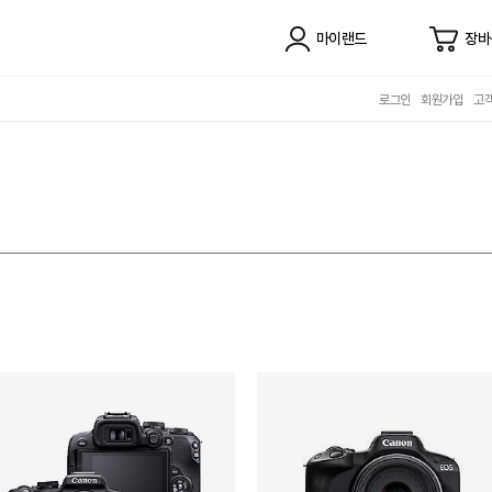
마이랜드
장바
로그인
회원가입
고