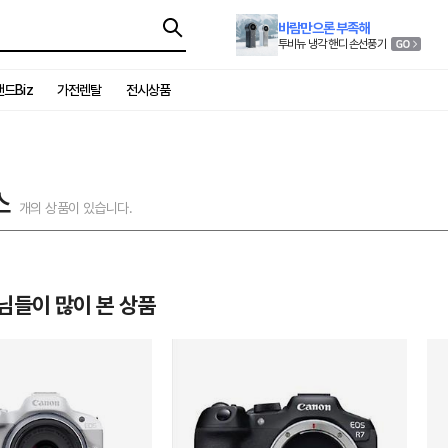
바람만으론 부족해
투비뉴 냉각 핸디 손선풍기
드Biz
가전렌탈
전시상품
스
개의 상품이 있습니다.
님들이 많이 본 상품