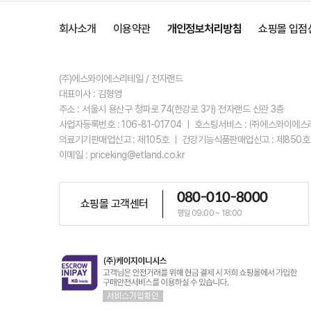
회사소개
이용약관
개인정보처리방침
쇼핑몰 입점
(주)에스와이에스리테일 / 전자랜드
대표이사 : 김형영
주소 : 서울시 용산구 청파로 74(한강로 3가) 전자랜드 신관 3층
사업자등록번호 : 106-81-01704 ㅣ 호스팅서비스 : ㈜에스와이에
의료기기판매업신고 : 제105호 ㅣ 건강기능식품판매업신고 : 제850호
이메일 : priceking@etland.co.kr
080-010-8000
쇼핑몰 고객센터
평일 09:00 ~ 18:00