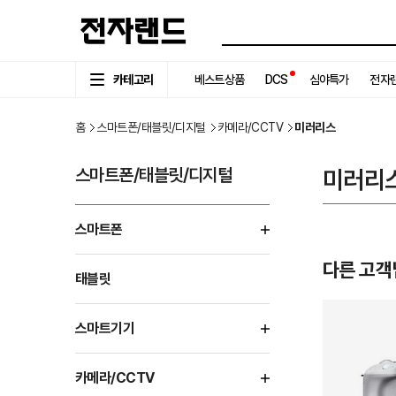
카테고리
베스트상품
DCS
심야특가
전자랜
홈
스마트폰/태블릿/디지털
카메라/CCTV
미러리스
스마트폰/태블릿/디지털
미러리
스마트폰
다른 고객
태블릿
스마트기기
카메라/CCTV