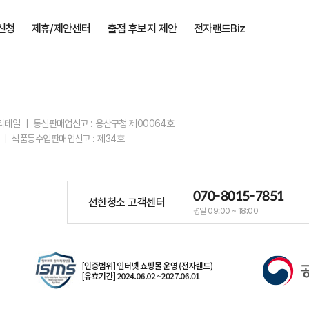
신청
제휴/제안센터
출점 후보지 제안
전자랜드Biz
스리테일 ㅣ 통신판매업신고 : 용산구청 제00064호
 ㅣ 식품등수입판매업신고 : 제34호
070-8015-7851
선한청소 고객센터
평일 09:00 ~ 18:00