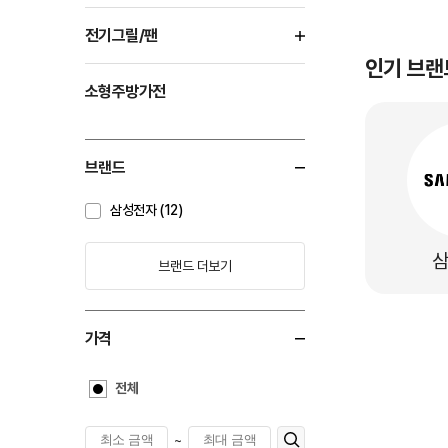
전기그릴/팬
인기 브랜
소형주방가전
브랜드
삼성전자 (12)
브랜드 더보기
가격
전체
~