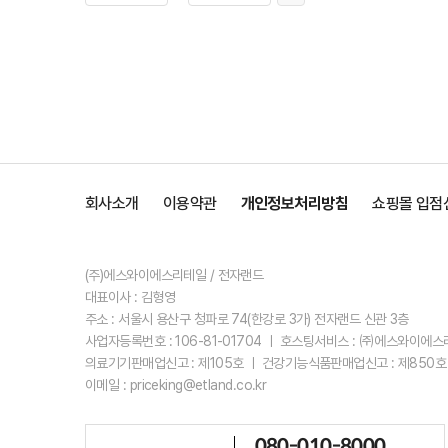
회사소개
이용약관
개인정보처리방침
쇼핑몰 입점
(주)에스와이에스리테일 / 전자랜드
대표이사 : 김형영
주소 : 서울시 용산구 청파로 74(한강로 3가) 전자랜드 신관 3층
사업자등록번호 : 106-81-01704 ㅣ 호스팅서비스 : ㈜에스와이에
의료기기판매업신고 : 제105호 ㅣ 건강기능식품판매업신고 : 제850호
이메일 : priceking@etland.co.kr
080-010-8000