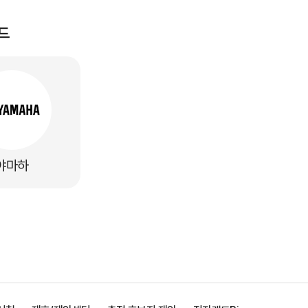
드
야마하