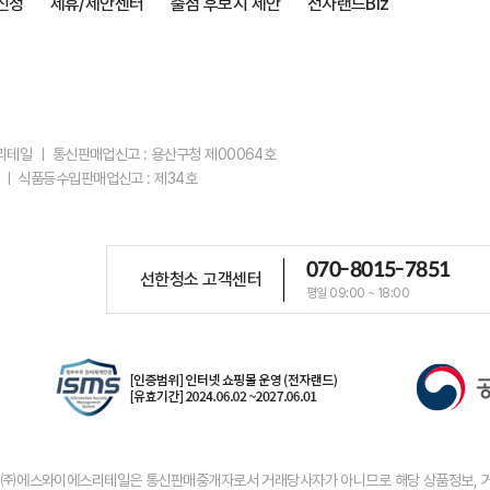
신청
제휴/제안센터
출점 후보지 제안
전자랜드Biz
스리테일 ㅣ 통신판매업신고 : 용산구청 제00064호
 ㅣ 식품등수입판매업신고 : 제34호
070-8015-7851
선한청소 고객센터
평일 09:00 ~ 18:00
우 ㈜에스와이에스리테일은 통신판매중개자로서 거래당사자가 아니므로 해당 상품정보, 거