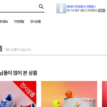
캐리어 한정특가 진행중 !
1인 가구 필수 냉장고 20만원대
드Biz
가전렌탈
전시상품
품
개의 상품이 있습니다.
님들이 많이 본 상품