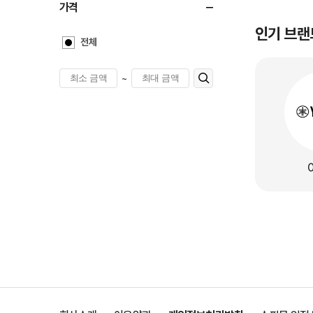
가격
인기 브랜
전체
~