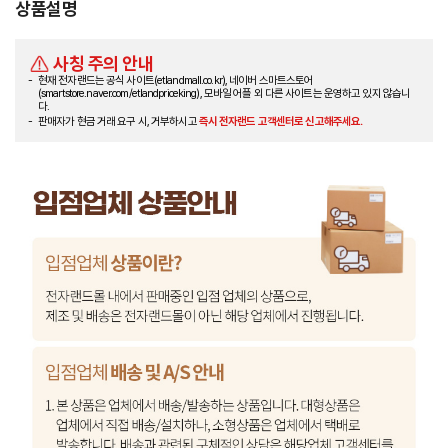
상품설명
사칭 주의 안내
현재 전자랜드는 공식 사이트(etlandmall.co.kr), 네이버 스마트스토어
(smartstore.naver.com/etlandpriceking), 모바일 어플 외 다른 사이트는 운영하고 있지 않습니
다.
판매자가 현금 거래 요구 시, 거부하시고
즉시 전자랜드 고객센터로 신고해주세요.