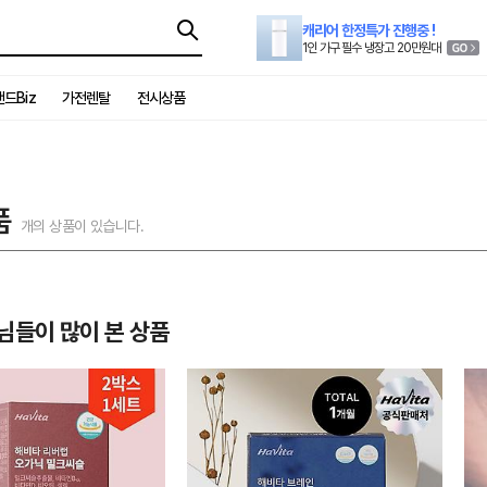
캐리어 한정특가 진행중 !
1인 가구 필수 냉장고 20만원대
드Biz
가전렌탈
전시상품
품
개의 상품이 있습니다.
님들이 많이 본 상품