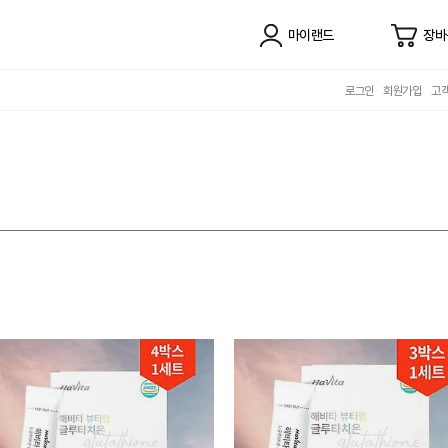
마이랜드
장바
로그인
회원가입
고