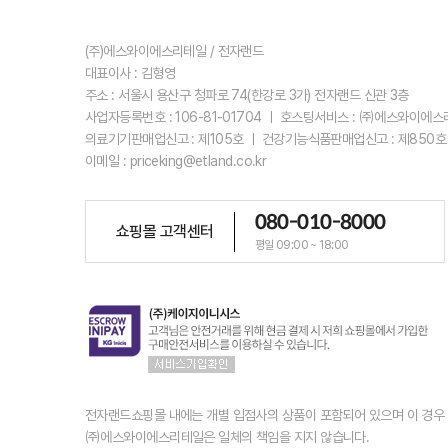
(주)에스와이에스리테일 / 전자랜드
대표이사 : 김형영
주소 : 서울시 용산구 청파로 74(한강로 3가) 전자랜드 신관 3층
사업자등록번호 : 106-81-01704 ㅣ 호스팅서비스 : ㈜에스와이에
의료기기판매업신고 : 제105호 ㅣ 건강기능식품판매업신고 : 제850호
이메일 : priceking@etland.co.kr
080-010-8000
쇼핑몰 고객센터
평일 09:00 ~ 18:00
전자랜드쇼핑몰 내에는 개별 입점사의 상품이 포함되어 있으며 이 경
㈜에스와이에스리테일은 일체의 책임을 지지 않습니다.