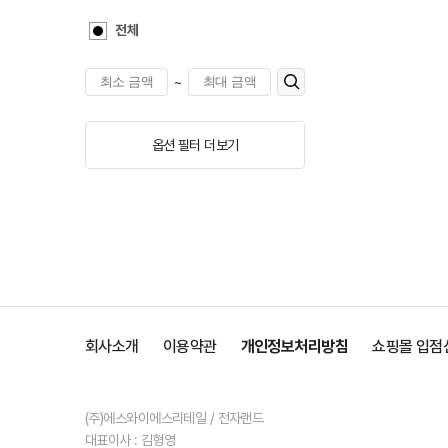
전체
~
옵션 필터 더보기
회사소개
이용약관
개인정보처리방침
쇼핑몰 입점
(주)에스와이에스리테일 / 전자랜드
대표이사 : 김형영