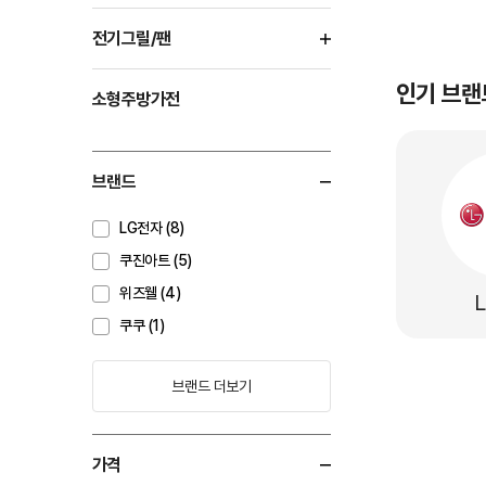
전기그릴/팬
인기 브랜
소형주방가전
브랜드
LG전자 (8)
쿠진아트 (5)
위즈웰 (4)
쿠쿠 (1)
브랜드 더보기
가격