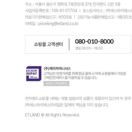
주소 : 서울시 용산구 청파로 74(한강로 3가) 전자랜드 신관 3층
사업자등록번호 : 106-81-01704 ㅣ 호스팅서비스 : ㈜에스와이에
의료기기판매업신고 : 제105호 ㅣ 건강기능식품판매업신고 : 제850호
이메일 : priceking@etland.co.kr
080-010-8000
쇼핑몰 고객센터
평일 09:00 ~ 18:00
전자랜드쇼핑몰 내에는 개별 입점사의 상품이 포함되어 있으며 이 경
㈜에스와이에스리테일은 일체의 책임을 지지 않습니다.
ETLAND © All Rights Reserved.