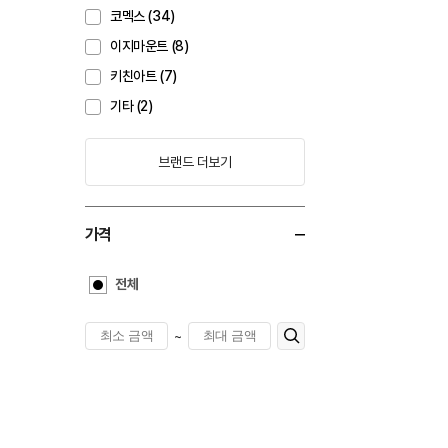
코멕스 (34)
이지마운트 (8)
키친아트 (7)
기타 (2)
브랜드 더보기
가격
전체
~