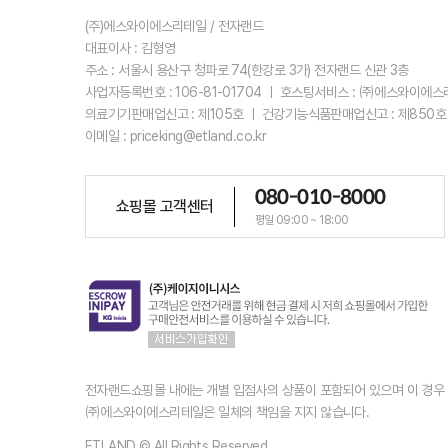
(주)에스와이에스리테일 / 전자랜드
대표이사 : 김형영
주소 : 서울시 용산구 청파로 74(한강로 3가) 전자랜드 신관 3층
사업자등록번호 : 106-81-01704 ㅣ 호스팅서비스 : ㈜에스와이에
의료기기판매업신고 : 제105호 ㅣ 건강기능식품판매업신고 : 제850호
이메일 : priceking@etland.co.kr
080-010-8000
쇼핑몰 고객센터
평일 09:00 ~ 18:00
전자랜드쇼핑몰 내에는 개별 입점사의 상품이 포함되어 있으며 이 경
㈜에스와이에스리테일은 일체의 책임을 지지 않습니다.
ETLAND © All Rights Reserved.