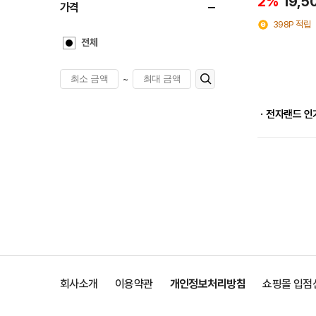
2%
19,5
가격
398P 적립
전체
~
ㆍ전자랜드 인
회사소개
이용약관
개인정보처리방침
쇼핑몰 입점