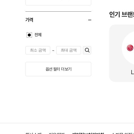
인기 브랜
가격
전체
~
옵션 필터 더보기