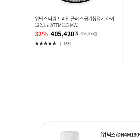
위닉스 타워 프라임 플러스 공기청정기 화이트
122.1㎡ ATTM115-MW..
32
%
405,420
원
599,000원
16건
[위닉스/DN4M180