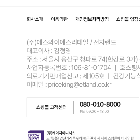
회사소개
이용약관
개인정보처리방침
쇼핑몰 입점
(주)에스와이에스리테일 / 전자랜드
대표이사 : 김형영
주소 : 서울시 용산구 청파로 74(한강로 3가
사업자등록번호 : 106-81-01704 ㅣ 호
의료기기판매업신고 : 제105호 ㅣ 건강기능식
이메일 : priceking@etland.co.kr
080-010-8000
쇼핑몰 고객센터
평일 09:00 ~ 18:00