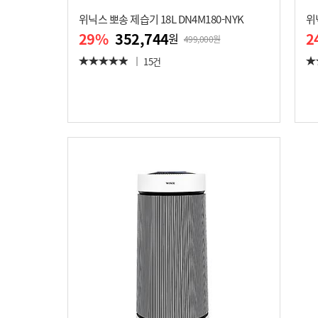
위닉스 뽀송 제습기 18L DN4M180-NYK
위
29
%
352,744
2
원
499,000원
15건