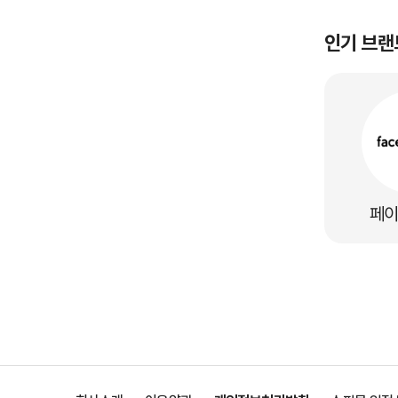
인기 브랜
페