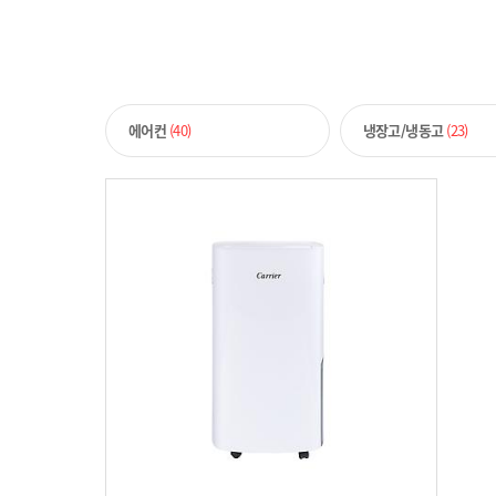
에어컨
(40)
냉장고/냉동고
(23)