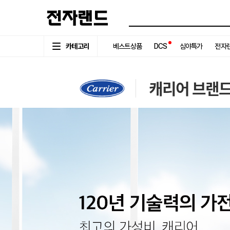
카테고리
베스트상품
DCS
심야특가
전자랜
캐리어 브랜