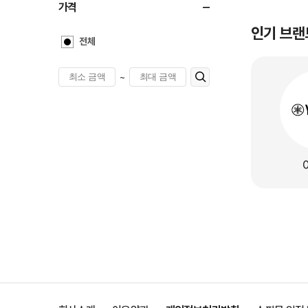
가격
인기 브랜
전체
~