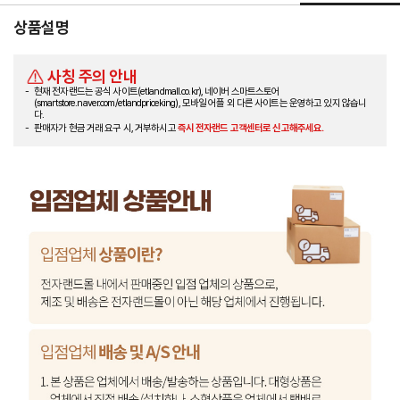
상품설명
사칭 주의 안내
현재 전자랜드는 공식 사이트(etlandmall.co.kr), 네이버 스마트스토어
(smartstore.naver.com/etlandpriceking), 모바일 어플 외 다른 사이트는 운영하고 있지 않습니
다.
판매자가 현금 거래 요구 시, 거부하시고
즉시 전자랜드 고객센터로 신고해주세요.