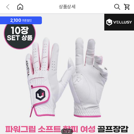
상품상세
2,100
쿠폰할인
1
/
2