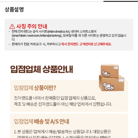
상품설명
사칭 주의 안내
현재 전자랜드는 공식 사이트(etlandmall.co.kr), 네이버 스마트스토어
(smartstore.naver.com/etlandpriceking), 모바일 어플 외 다른 사이트는 운영하고 있지 않습니
다.
판매자가 현금 거래 요구 시, 거부하시고
즉시 전자랜드 고객센터로 신고해주세요.