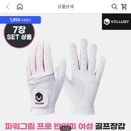
상품상세
1,850
쿠폰할인
1
/
2