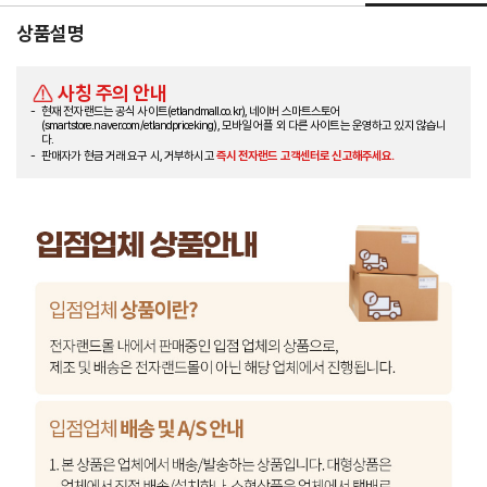
상품설명
사칭 주의 안내
현재 전자랜드는 공식 사이트(etlandmall.co.kr), 네이버 스마트스토어
(smartstore.naver.com/etlandpriceking), 모바일 어플 외 다른 사이트는 운영하고 있지 않습니
다.
판매자가 현금 거래 요구 시, 거부하시고
즉시 전자랜드 고객센터로 신고해주세요.