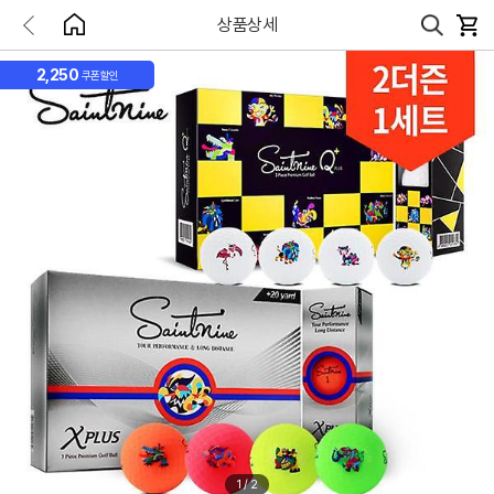
상품상세
2,250
쿠폰할인
1
/
2