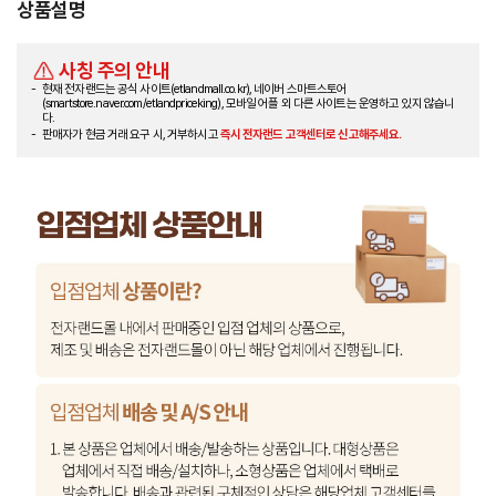
상품설명
사칭 주의 안내
현재 전자랜드는 공식 사이트(etlandmall.co.kr), 네이버 스마트스토어
(smartstore.naver.com/etlandpriceking), 모바일 어플 외 다른 사이트는 운영하고 있지 않습니
다.
판매자가 현금 거래 요구 시, 거부하시고
즉시 전자랜드 고객센터로 신고해주세요.