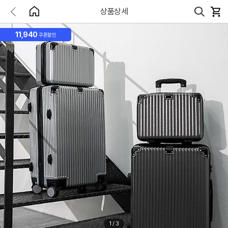
상품상세
11,940
쿠폰할인
1
/
3