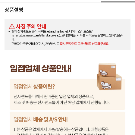
상품설명
사칭 주의 안내
현재 전자랜드는 공식 사이트(etlandmall.co.kr), 네이버 스마트스토어
(smartstore.naver.com/etlandpriceking), 모바일 어플 외 다른 사이트는 운영하고 있지 않습니
다.
판매자가 현금 거래 요구 시, 거부하시고
즉시 전자랜드 고객센터로 신고해주세요.