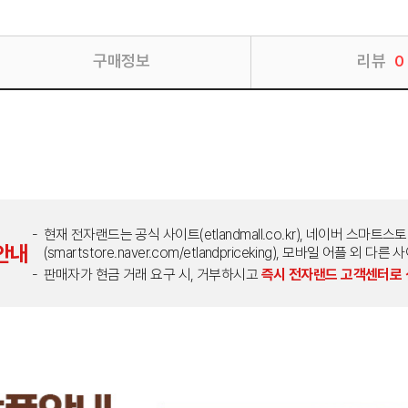
구매정보
리뷰
0
현재 전자랜드는 공식 사이트(etlandmall.co.kr), 네이버 스마트스
안내
(smartstore.naver.com/etlandpriceking), 모바일 어플 
판매자가 현금 거래 요구 시, 거부하시고
즉시 전자랜드 고객센터로