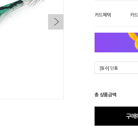
카드혜택
카드
[필수] 단품
총 상품금액
구매