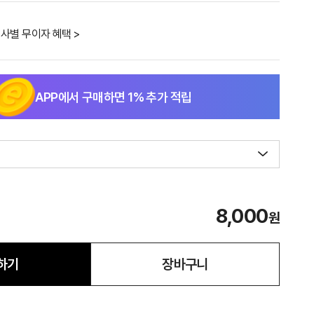
사별 무이자 혜택 >
APP에서 구매하면
1
% 추가 적립
8,000
원
하기
장바구니