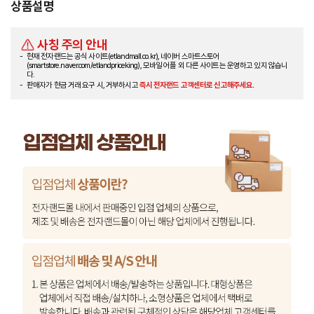
상품설명
사칭 주의 안내
현재 전자랜드는 공식 사이트(etlandmall.co.kr), 네이버 스마트스토어
(smartstore.naver.com/etlandpriceking), 모바일 어플 외 다른 사이트는 운영하고 있지 않습니
다.
판매자가 현금 거래 요구 시, 거부하시고
즉시 전자랜드 고객센터로 신고해주세요.