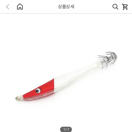
상품상세
1
/
7