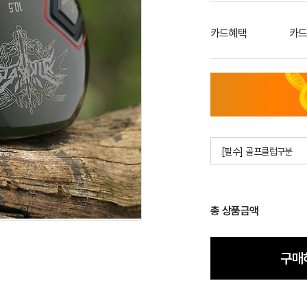
카드혜택
카드
[필수] 골프클럽구분
총 상품금액
구매