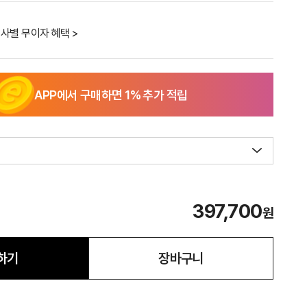
사별 무이자 혜택 >
APP에서 구매하면
1
% 추가 적립
397,700
원
하기
장바구니