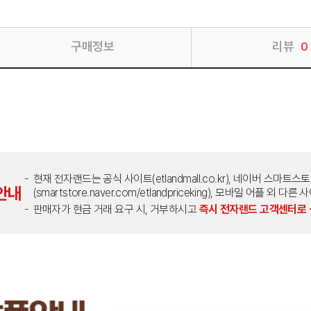
구매정보
리뷰
0
현재 전자랜드는 공식 사이트(etlandmall.co.kr), 네이버 스마트스
안내
(smartstore.naver.com/etlandpriceking), 모바일 어플 
판매자가 현금 거래 요구 시, 거부하시고
즉시 전자랜드 고객센터로