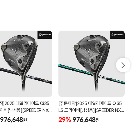
작]2025 테일러메이드 Qi35
[주문제작]2025 테일러메이드 Qi35
[주문
이버[남성용][SPEEDER NX
LS 드라이버[남성용][SPEEDER NX
LS 
]
GREEN]
976,648
29%
976,648
29
원
원