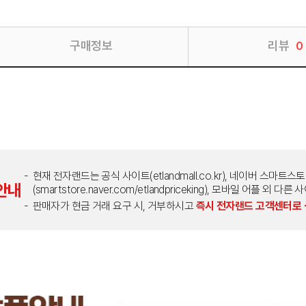
구매정보
리뷰
0
현재 전자랜드는 공식 사이트(etlandmall.co.kr), 네이버 스마트스
안내
(smartstore.naver.com/etlandpriceking), 모바일 어플 
판매자가 현금 거래 요구 시, 거부하시고
즉시 전자랜드 고객센터로