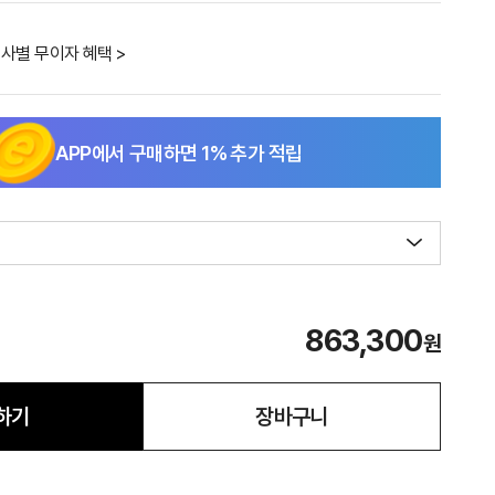
사별 무이자 혜택 >
APP에서 구매하면
1
% 추가 적립
863,300
원
하기
장바구니