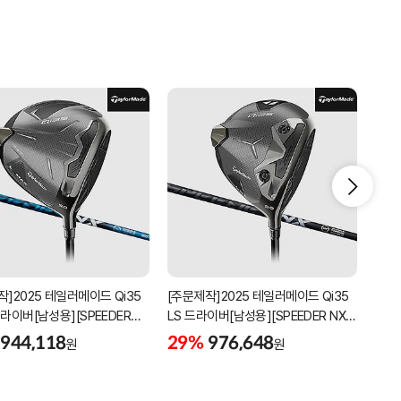
작]2025 테일러메이드 Qi35
[주문제작]2025 테일러메이드 Qi35
[주문
드라이버[남성용][SPEEDER
LS 드라이버[남성용][SPEEDER NX
LS 
BLACK]
GRE
944,118
29%
976,648
29
원
원