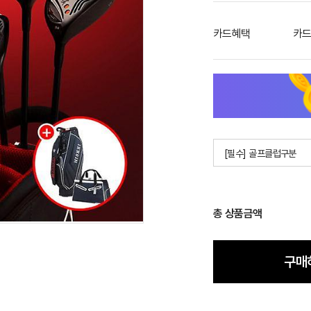
카드혜택
카드
[필수] 골프클럽구분
총 상품금액
구매