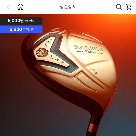
상품상세
5,000원
하나카드
6,600
쿠폰할인