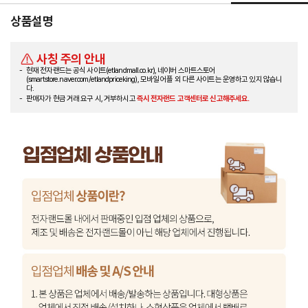
상품설명
사칭 주의 안내
현재 전자랜드는 공식 사이트(etlandmall.co.kr), 네이버 스마트스토어
(smartstore.naver.com/etlandpriceking), 모바일 어플 외 다른 사이트는 운영하고 있지 않습니
다.
판매자가 현금 거래 요구 시, 거부하시고
즉시 전자랜드 고객센터로 신고해주세요.