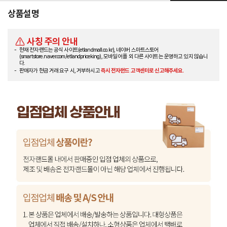
상품설명
사칭 주의 안내
현재 전자랜드는 공식 사이트(etlandmall.co.kr), 네이버 스마트스토어
(smartstore.naver.com/etlandpriceking), 모바일 어플 외 다른 사이트는 운영하고 있지 않습니
다.
판매자가 현금 거래 요구 시, 거부하시고
즉시 전자랜드 고객센터로 신고해주세요.