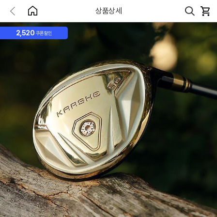
상품상세
2,520
쿠폰할인