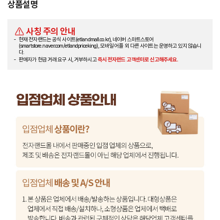
상품설명
사칭 주의 안내
현재 전자랜드는 공식 사이트(etlandmall.co.kr), 네이버 스마트스토어
(smartstore.naver.com/etlandpriceking), 모바일 어플 외 다른 사이트는 운영하고 있지 않습니
다.
판매자가 현금 거래 요구 시, 거부하시고
즉시 전자랜드 고객센터로 신고해주세요.