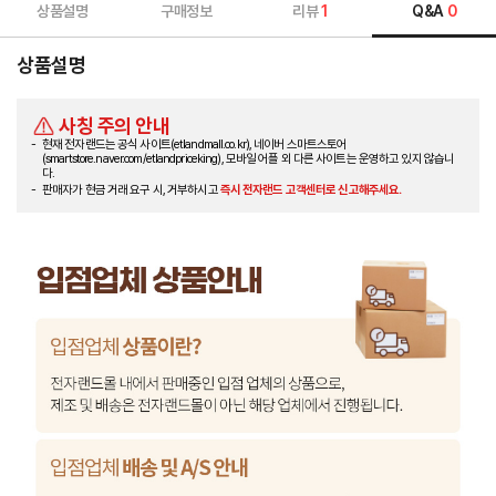
상품설명
구매정보
리뷰
1
Q&A
0
상품설명
사칭 주의 안내
현재 전자랜드는 공식 사이트(etlandmall.co.kr), 네이버 스마트스토어
(smartstore.naver.com/etlandpriceking), 모바일 어플 외 다른 사이트는 운영하고 있지 않습니
다.
판매자가 현금 거래 요구 시, 거부하시고
즉시 전자랜드 고객센터로 신고해주세요.