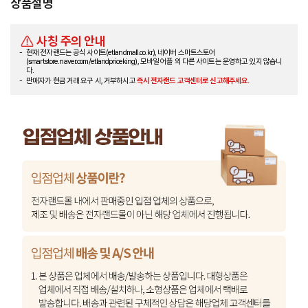
상품설명
사칭 주의 안내
현재 전자랜드는 공식 사이트(etlandmall.co.kr), 네이버 스마트스토어
(smartstore.naver.com/etlandpriceking), 모바일 어플 외 다른 사이트는 운영하고 있지 않습니
다.
판매자가 현금 거래 요구 시, 거부하시고
즉시 전자랜드 고객센터로 신고해주세요.