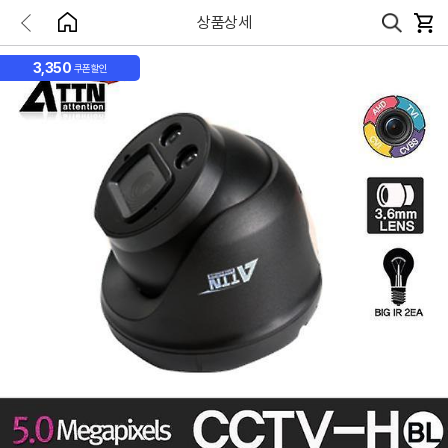
상품상세
3,350
쿠폰할인