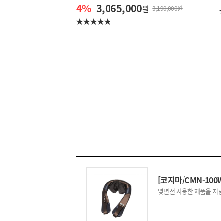
4
%
3,065,000
원
3,190,000원
[코지마/CMN-100