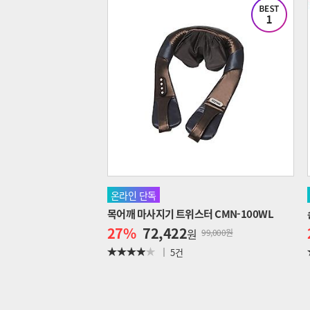
온라인 단독
목어깨 마사지기 트위스터 CMN-100WL
27
%
72,422
원
99,000원
5건