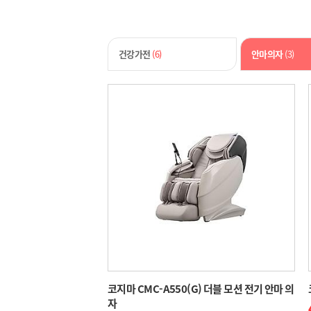
건강가전
(6)
안마의자
(3)
코지마 CMC-A550(G) 더블 모션 전기 안마 의
자