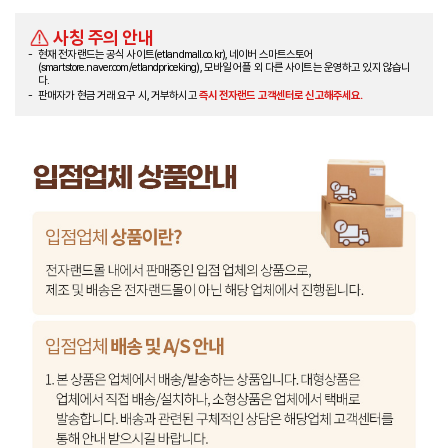
사칭 주의 안내
현재 전자랜드는 공식 사이트(etlandmall.co.kr), 네이버 스마트스토어
(smartstore.naver.com/etlandpriceking), 모바일 어플 외 다른 사이트는 운영하고 있지 않습니
다.
판매자가 현금 거래 요구 시, 거부하시고
즉시 전자랜드 고객센터로 신고해주세요.