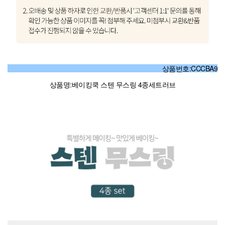
상품번호:CCCBA9
상품명:베이킹쿡 스텐 무스링 4종세트러브