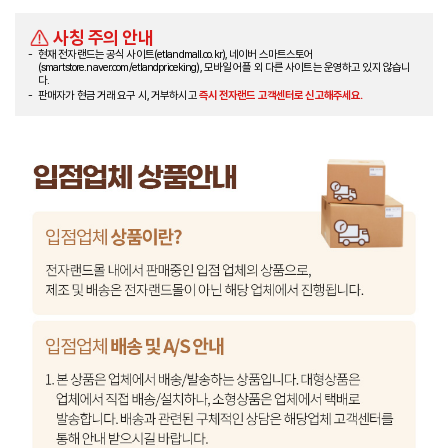
사칭 주의 안내
현재 전자랜드는 공식 사이트(etlandmall.co.kr), 네이버 스마트스토어
(smartstore.naver.com/etlandpriceking), 모바일 어플 외 다른 사이트는 운영하고 있지 않습니
다.
판매자가 현금 거래 요구 시, 거부하시고
즉시 전자랜드 고객센터로 신고해주세요.