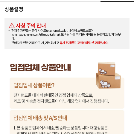
상품설명
사칭 주의 안내
현재 전자랜드는 공식 사이트(etlandmall.co.kr), 네이버 스마트스토어
(smartstore.naver.com/etlandpriceking), 모바일 어플 외 다른 사이트는 운영하고 있지 않습니
다.
판매자가 현금 거래 요구 시, 거부하시고
즉시 전자랜드 고객센터로 신고해주세요.