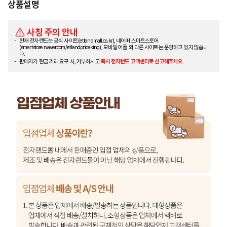
상품설명
사칭 주의 안내
현재 전자랜드는 공식 사이트(etlandmall.co.kr), 네이버 스마트스토어
(smartstore.naver.com/etlandpriceking), 모바일 어플 외 다른 사이트는 운영하고 있지 않습니
다.
판매자가 현금 거래 요구 시, 거부하시고
즉시 전자랜드 고객센터로 신고해주세요.