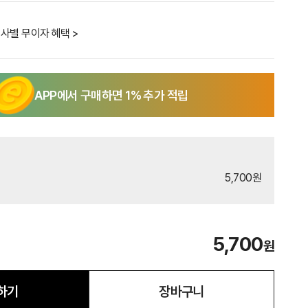
사별 무이자 혜택 >
APP에서 구매하면
1
% 추가 적립
5,700원
5,700
원
하기
장바구니