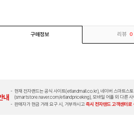
리뷰
구매정보
0
현재 전자랜드는 공식 사이트(etlandmall.co.kr), 네이버 스마트스
안내
(smartstore.naver.com/etlandpriceking), 모바일 어플 
판매자가 현금 거래 요구 시, 거부하시고
즉시 전자랜드 고객센터로