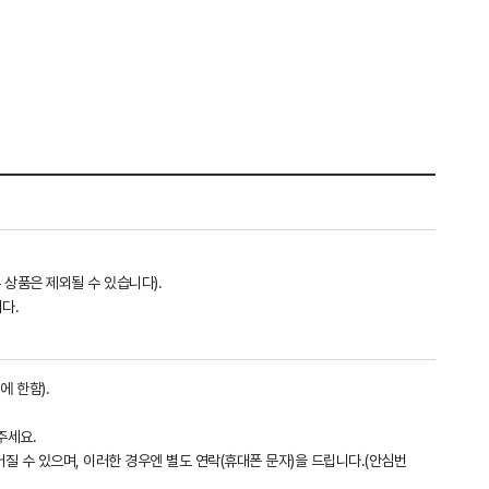
 상품은 제외될 수 있습니다).
다.
에 한함).
주세요.
어질 수 있으며, 이러한 경우엔 별도 연락(휴대폰 문자)을 드립니다.(안심번