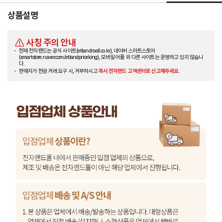
상품설명
사칭 주의 안내
현재 전자랜드는 공식 사이트(etlandmall.co.kr), 네이버 스마트스토어
(smartstore.naver.com/etlandpriceking), 모바일 어플 외 다른 사이트는 운영하고 있지 않습니
다.
판매자가 현금 거래 요구 시, 거부하시고
즉시 전자랜드 고객센터로 신고해주세요.