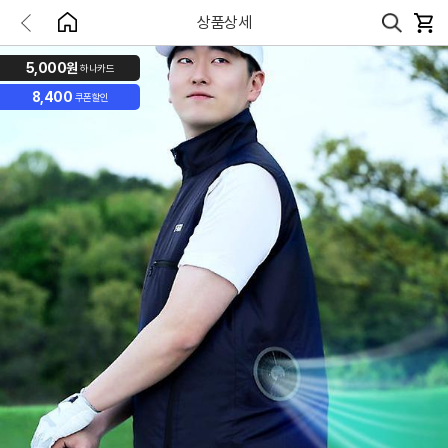
상품상세
5,000원
하나카드
8,400
쿠폰할인