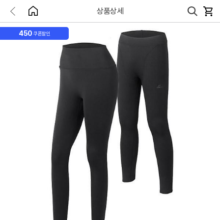
상품상세
450
쿠폰할인