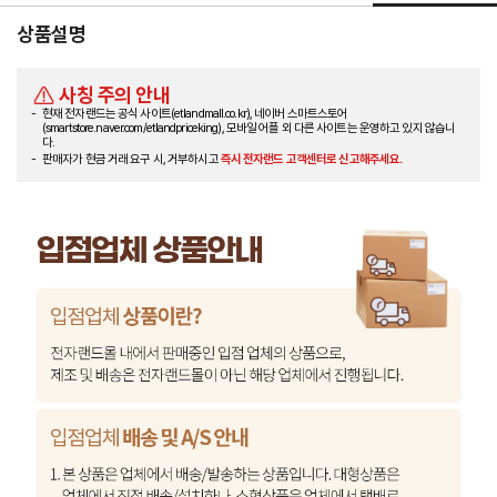
상품설명
사칭 주의 안내
현재 전자랜드는 공식 사이트(etlandmall.co.kr), 네이버 스마트스토어
(smartstore.naver.com/etlandpriceking), 모바일 어플 외 다른 사이트는 운영하고 있지 않습니
다.
판매자가 현금 거래 요구 시, 거부하시고
즉시 전자랜드 고객센터로 신고해주세요.