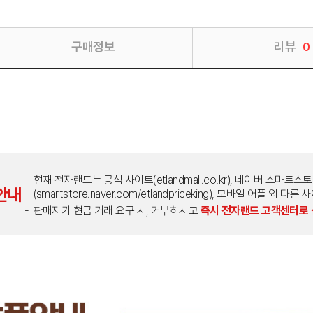
구매정보
리뷰
0
현재 전자랜드는 공식 사이트(etlandmall.co.kr), 네이버 스마트스
안내
(smartstore.naver.com/etlandpriceking), 모바일 어플 
판매자가 현금 거래 요구 시, 거부하시고
즉시 전자랜드 고객센터로