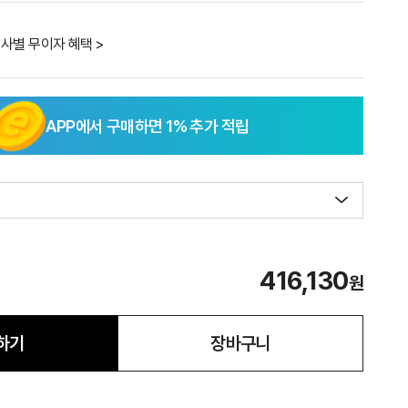
사별 무이자 혜택 >
APP에서 구매하면
1
% 추가 적립
416,130
원
하기
장바구니