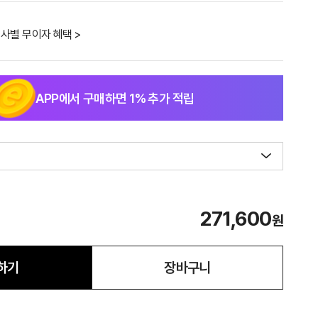
사별 무이자 혜택 >
APP에서 구매하면
1
% 추가 적립
271,600
원
하기
장바구니