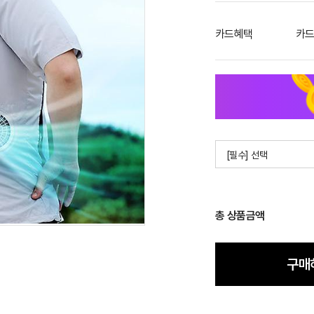
카드혜택
카드
[필수] 선택
총 상품금액
구매