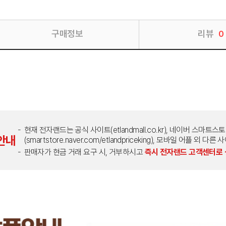
구매정보
리뷰
0
현재 전자랜드는 공식 사이트(etlandmall.co.kr), 네이버 스마트스
안내
(smartstore.naver.com/etlandpriceking), 모바일 어플 
판매자가 현금 거래 요구 시, 거부하시고
즉시 전자랜드 고객센터로